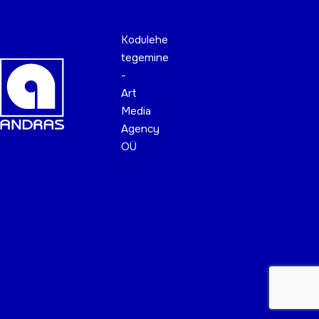
Kodulehe
tegemine
-
Art
Media
Agency
OÜ