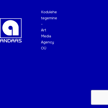
Kodulehe
tegemine
-
Art
Media
Agency
OÜ