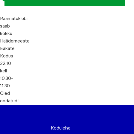
Raamatuklubi
saab
kokku
Häädemeeste
Eakate
Kodus
22.10
kell
10.30-
11.30.
Oled
oodatud!
Kodulehe