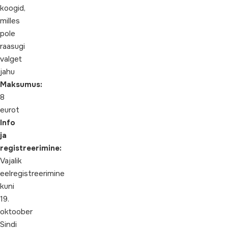
koogid,
milles
pole
raasugi
valget
jahu
Maksumus:
8
eurot
Info
ja
registreerimine:
Vajalik
eelregistreerimine
kuni
19.
oktoober
Sindi