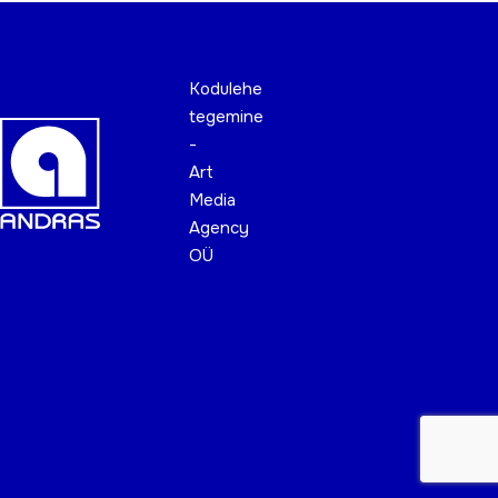
Kodulehe
tegemine
-
Art
Media
Agency
OÜ