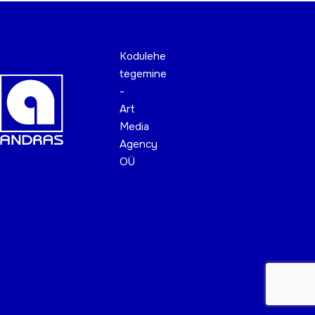
Kodulehe
tegemine
-
Art
Media
Agency
OÜ