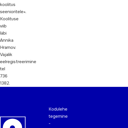
koolitus
seenioritele».
Koolituse
viib
läbi
Annika
Hramov.
Vajalik
eelregistreerimine
tel
736
1382.
Kodulehe
tegemine
-