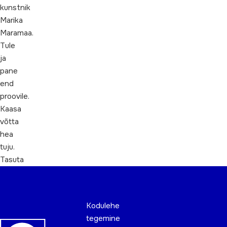
kunstnik
Marika
Maramaa.
Tule
ja
pane
end
proovile.
Kaasa
võtta
hea
tuju.
Tasuta
Kodulehe
tegemine