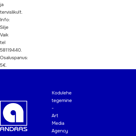
ja
tervislikult.
Info:
Silje
Vaik
tel
58119440.
Osaluspanus:
5€.
Kodulehe
tegemine
-
Art
Media
Agency