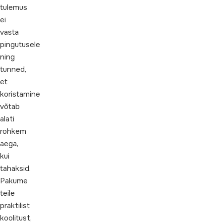
tulemus
ei
vasta
pingutusele
ning
tunned,
et
koristamine
võtab
alati
rohkem
aega,
kui
tahaksid.
Pakume
teile
praktilist
koolitust,