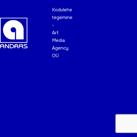
Kodulehe
tegemine
-
Art
Media
Agency
OÜ