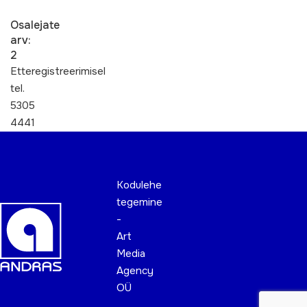
Osalejate
arv:
2
Etteregistreerimisel
tel.
5305
4441
Kodulehe
tegemine
-
Art
Media
Agency
OÜ