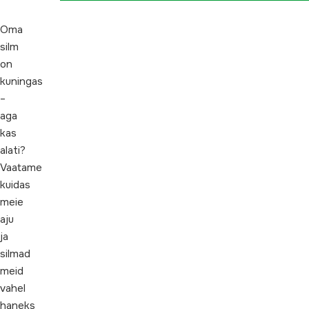
Oma
silm
on
kuningas
–
aga
kas
alati?
Vaatame
kuidas
meie
aju
ja
silmad
meid
vahel
haneks