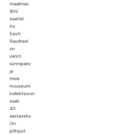
maailmas
Briti
saartel.
Ka
Eesti
Raudteel
on
varsti
sünnipäev
ja
meie
muuseumi
kollektsioon
saab
40.
aastaseks.
On
põhjust