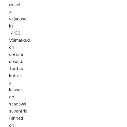
alusel
ja
vajadusel
ka
14:00.
Võimalikud
on
dresiini
sõidud.
Töötab
kohvik
ja
kassas
on
saadaval
suveniirid.
Hinnad
on