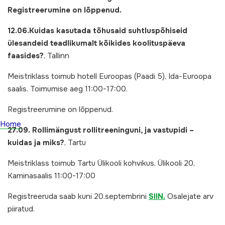
Registreerumine on lõppenud.
12.06.Kuidas kasutada tõhusaid suhtluspõhiseid
ülesandeid teadlikumalt kõikides koolituspäeva
faasides?
, Tallinn
Meistriklass toimub hotell Euroopas (Paadi 5), Ida-Euroopa
saalis. Toimumise aeg 11:00-17:00.
Registreerumine on lõppenud.
Home
27.09. Rollimängust rollitreeninguni, ja vastupidi –
kuidas ja miks?
, Tartu
Meistriklass toimub Tartu Ülikooli kohvikus, Ülikooli 20,
Kaminasaalis 11:00-17:00
Registreeruda saab kuni 20.septembrini
SIIN.
Osalejate arv
piiratud.