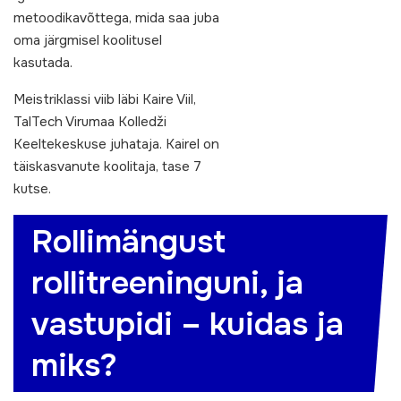
metoodikavõttega, mida saa juba
oma järgmisel koolitusel
kasutada.
Meistriklassi viib läbi Kaire Viil,
TalTech Virumaa Kolledži
Keeltekeskuse juhataja. Kairel on
täiskasvanute koolitaja, tase 7
kutse.
Rollimängust
rollitreeninguni, ja
vastupidi – kuidas ja
miks?