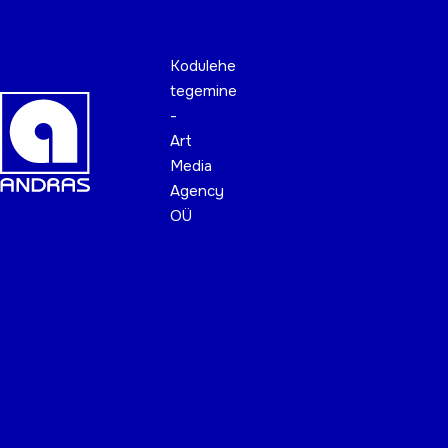
Kodulehe
tegemine
-
Art
Media
Agency
OÜ