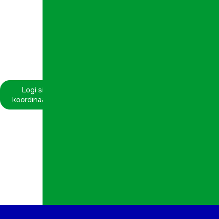
Logi sisse
koordinaatorina