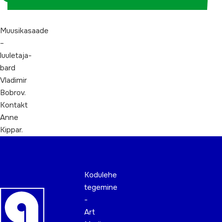
Muusikasaade
–
luuletaja-
bard
Vladimir
Bobrov.
Kontakt
Anne
Kippar.
Kodulehe
tegemine
-
Art