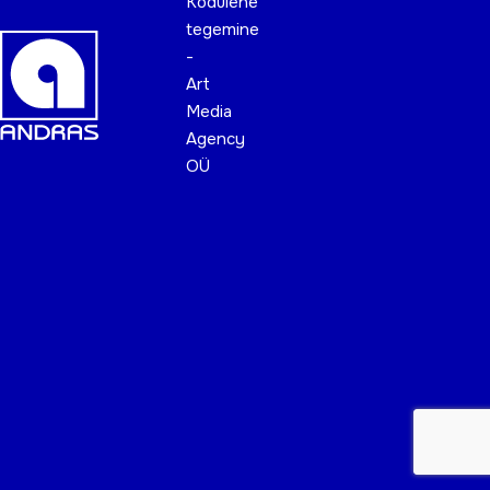
Kodulehe
tegemine
-
Art
Media
Agency
OÜ