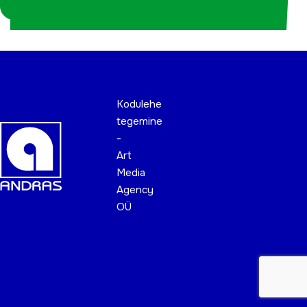
koordinaatorina
Kodulehe
tegemine
-
Art
Media
Agency
OÜ