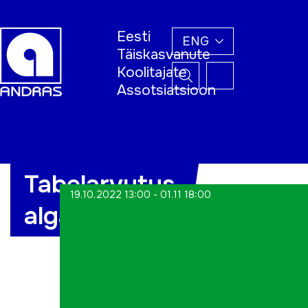
Eesti
ENG
Täiskasvanute
Koolitajate
Assotsiatsioon
Home
Tabelarvutus
19.10.2022 13:00 - 01.11 18:00
algajatele