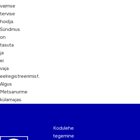
vaimse
tervise
hoidja.
Sündmus
on
tasuta
ja
ei
vaja
eelregistreerimist.
Algus
Metsanurme
külamajas.
Kodulehe
tegemine