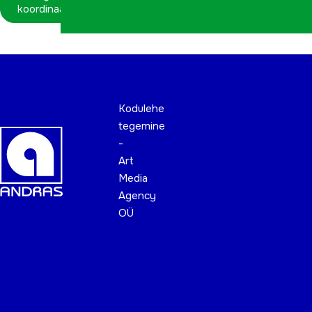
koordinaatorina
Kodulehe
tegemine
-
Art
Media
Agency
OÜ