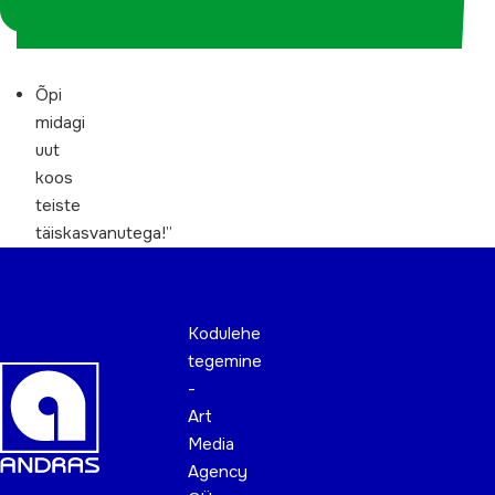
koordinaatorina
Õpi
midagi
uut
koos
teiste
täiskasvanutega!”
Kodulehe
tegemine
-
Art
Media
Agency