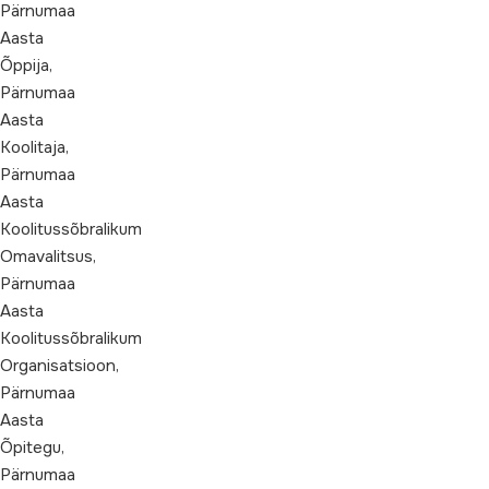
Pärnumaa
Aasta
Õppija,
Pärnumaa
Aasta
Koolitaja,
Pärnumaa
Aasta
Koolitussõbralikum
Omavalitsus,
Pärnumaa
Aasta
Koolitussõbralikum
Organisatsioon,
Pärnumaa
Aasta
Õpitegu,
Pärnumaa