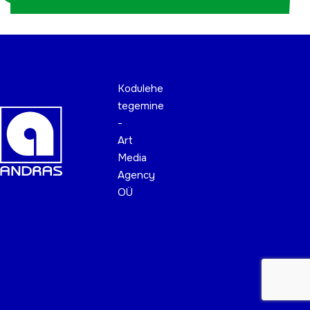
Kodulehe
tegemine
-
Art
Media
Agency
OÜ