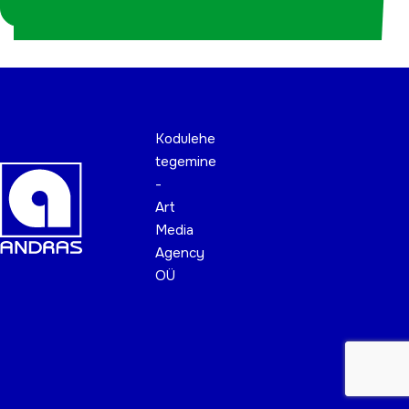
koordinaatorina
Kodulehe
tegemine
-
Art
Media
Agency
OÜ