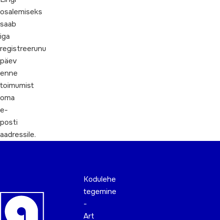
osalemiseks
saab
iga
registreerunu
päev
enne
toimumist
oma
e-
posti
aadressile.
Kodulehe
tegemine
-
Art