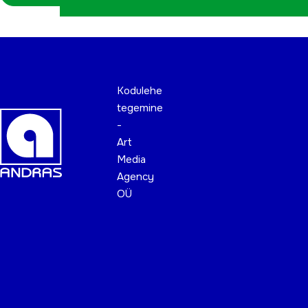
Kodulehe
tegemine
-
Art
Media
Agency
OÜ