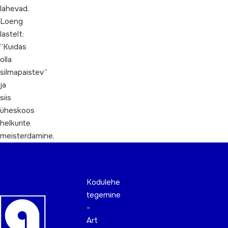
lähevad.
Loeng
lastelt:
“Kuidas
olla
silmapaistev”
ja
siis
üheskoos
helkurite
meisterdamine.
Kodulehe
tegemine
-
Art