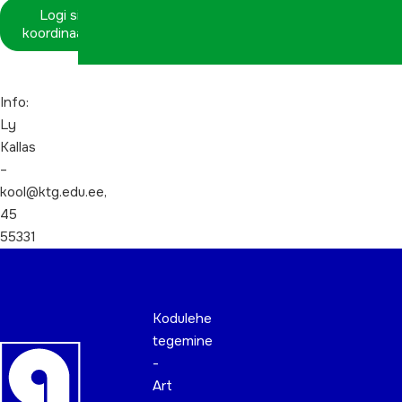
Logi sisse
koordinaatorina
Info:
Ly
Kallas
–
kool@ktg.edu.ee,
45
55331
Kodulehe
tegemine
-
Art