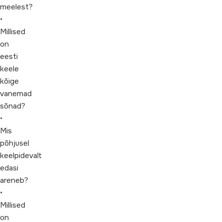
meelest?
•
Millised
on
eesti
keele
kõige
vanemad
sõnad?
•
Mis
põhjusel
keelpidevalt
edasi
areneb?
•
Millised
on