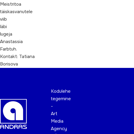
Meistritoa
täiskasvanutele
viib
läbi
lugeja
Anastassia
Farbtuh.
Kontakt: Tatiana
Borisova
Kodulehe
tegemine
-
Art
Media
Agency