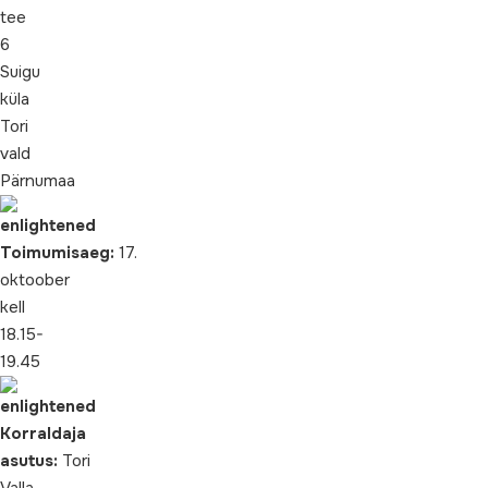
tee
6
Suigu
küla
Tori
vald
Pärnumaa
Toimumisaeg:
17.
oktoober
kell
18.15-
19.45
Korraldaja
asutus:
Tori