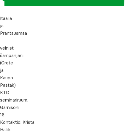
Itaalia
ja
Prantsusmaa
–
veinist
šampanjani
(Grete
ja
Kaupo
Pastak)
KTG
seminariruum,
Garnisoni
16.
Kontaktid: Krista
Hallik