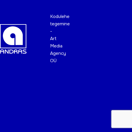
Kodulehe
tegemine
-
Art
Media
Agency
OÜ