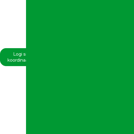
Logi sisse
koordinaatorina