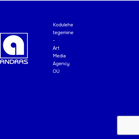
Kodulehe
tegemine
-
Art
Media
Agency
OÜ