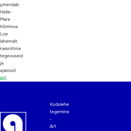
juhendab
Helle-
Mare
Kõmmus.
Loe
lähemalt
naisrühma
tegevusest
ja
ajaloost
siit
.
Kodulehe
tegemine
-
Art