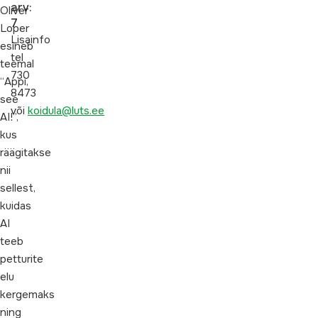
arv:
Oliver
7
Loper
Lisainfo
esineb
tel
teemal
730
“Appi,
8473
see
või
koidula@luts.ee
AI!”,
kus
räägitakse
nii
sellest,
kuidas
AI
teeb
petturite
elu
kergemaks
ning