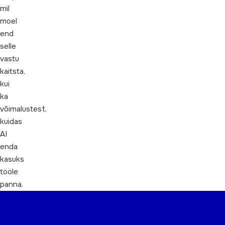
mil
moel
end
selle
vastu
kaitsta,
kui
ka
võimalustest,
kuidas
AI
enda
kasuks
tööle
panna.