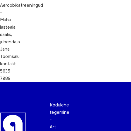
Aeroobikatreeningud
–
Muhu
lasteaia
saalis,
juhendaja
Jana
Toomsalu,
kontakt
5635
7989
Kodulehe
tegemine
-
Art